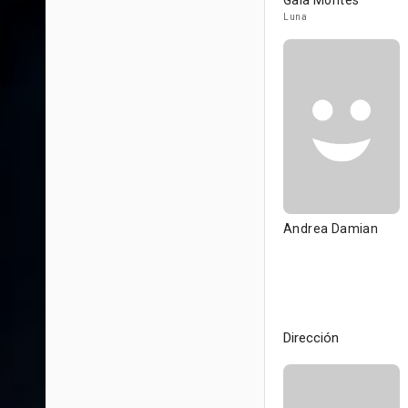
Gala Montes
Luna
Andrea Damian
Dirección