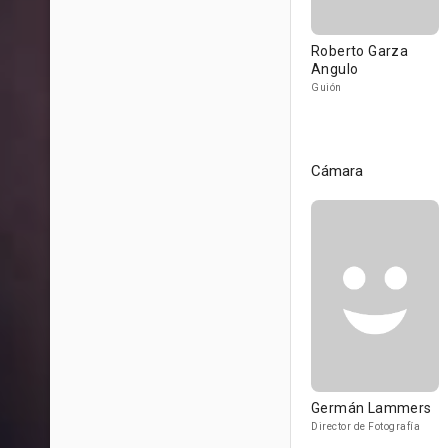
Roberto Garza
Angulo
Guión
Cámara
Germán Lammers
Director de Fotografía