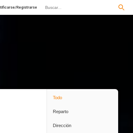
tificarse/Registrarse
Todo
Reparto
Dirección