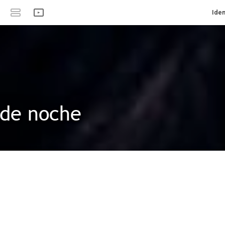
Iden
 de noche