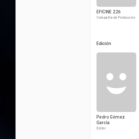
EFICINE 226
Compañía de Produccion
Edición
Pedro Gómez
García
Editor