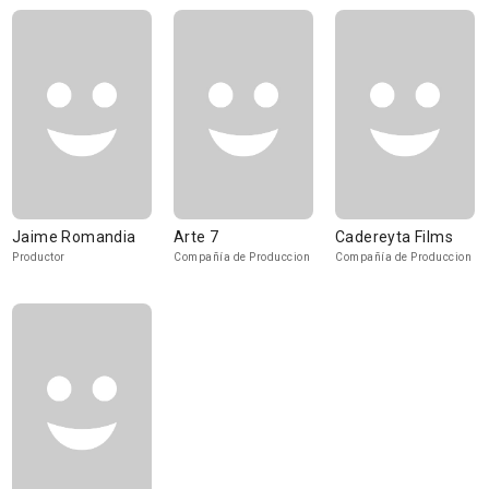
Jaime Romandia
Arte 7
Cadereyta Films
Productor
Compañía de Produccion
Compañía de Produccion