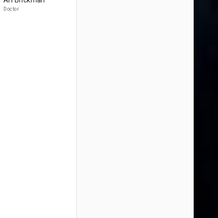
Ari Brickman
Doctor