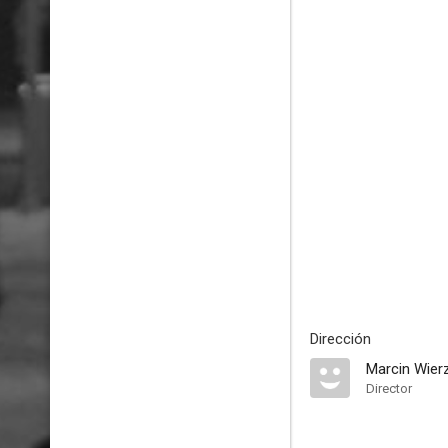
Dirección
Marcin Wier
Director