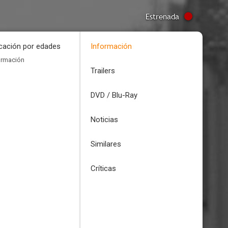
Estrenada
icación por edades
Información
ormación
Trailers
DVD / Blu-Ray
Noticias
Similares
Críticas