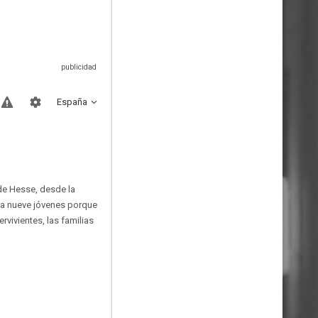
España
de Hesse, desde la
s a nueve jóvenes porque
vivientes, las familias