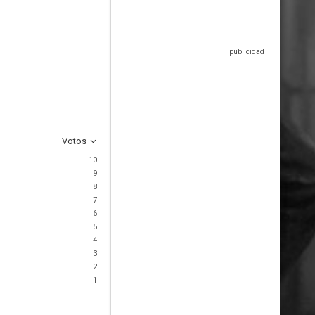
Votos
10
9
8
7
6
5
4
3
2
1