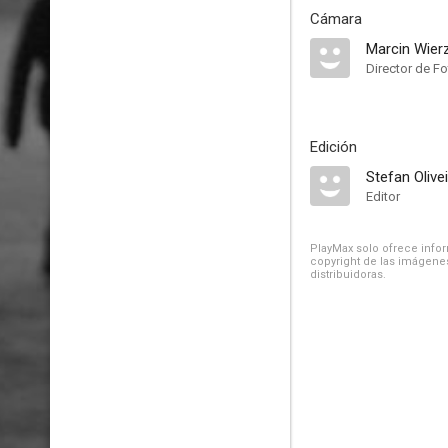
Cámara
Marcin Wier
Director de Fo
Edición
Stefan Olivei
Editor
PlayMax solo ofrece inform
copyright de las imágenes
distribuidoras.