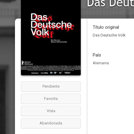
Das Deut
Título original
Das Deutsche Volk
País
Alemania
Pendiente
Favorita
Vista
Abandonada