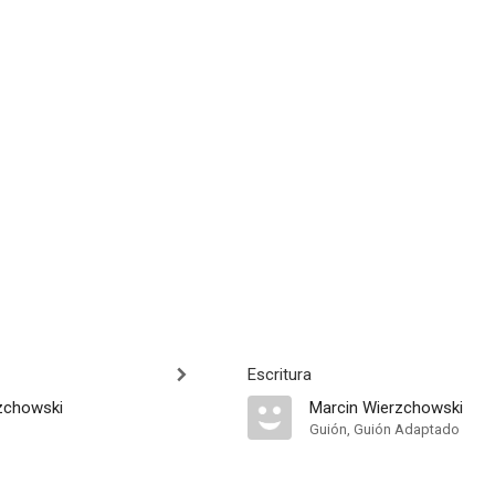
Escritura
zchowski
Marcin Wierzchowski
Guión, Guión Adaptado