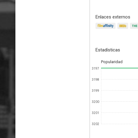
Enlaces externos
Estadísticas
Popularidad
3197
3198
3199
3200
3201
3202