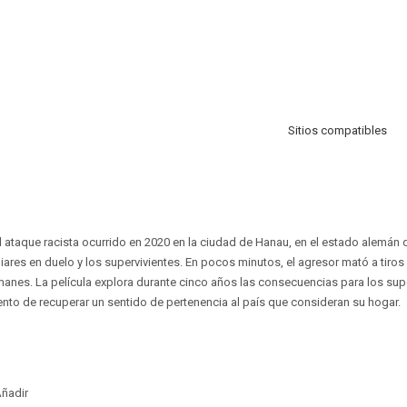
Sitios compatibles
 ataque racista ocurrido en 2020 en la ciudad de Hanau, en el estado alemán 
liares en duelo y los supervivientes. En pocos minutos, el agresor mató a tiro
anes. La película explora durante cinco años las consecuencias para los super
tento de recuperar un sentido de pertenencia al país que consideran su hogar.
ñadir