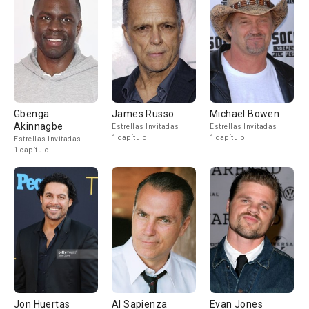
Gbenga
James Russo
Michael Bowen
Akinnagbe
Estrellas Invitadas
Estrellas Invitadas
1 capítulo
1 capítulo
Estrellas Invitadas
1 capítulo
Jon Huertas
Al Sapienza
Evan Jones