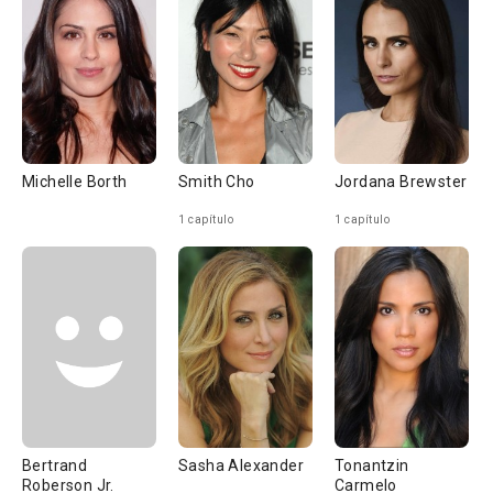
Michelle Borth
Smith Cho
Jordana Brewster
1 capítulo
1 capítulo
Bertrand
Sasha Alexander
Tonantzin
Roberson Jr.
Carmelo