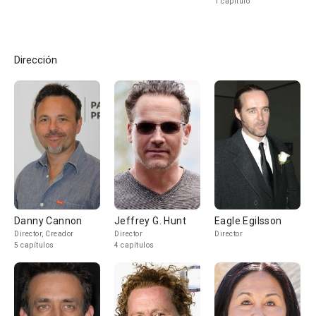
1 capítulo
Dirección
Danny Cannon
Jeffrey G. Hunt
Eagle Egilsson
Director, Creador
Director
Director
5 capítulos
4 capítulos