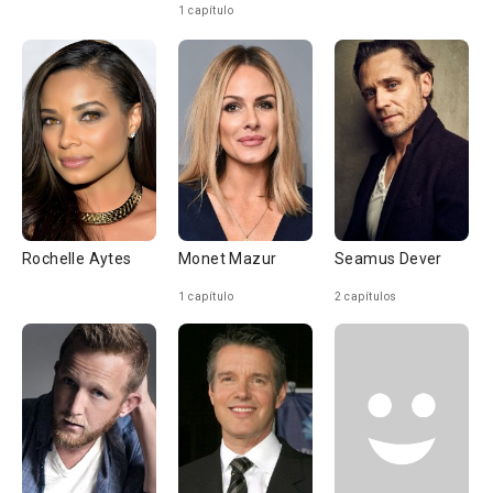
1 capítulo
Rochelle Aytes
Monet Mazur
Seamus Dever
1 capítulo
2 capítulos