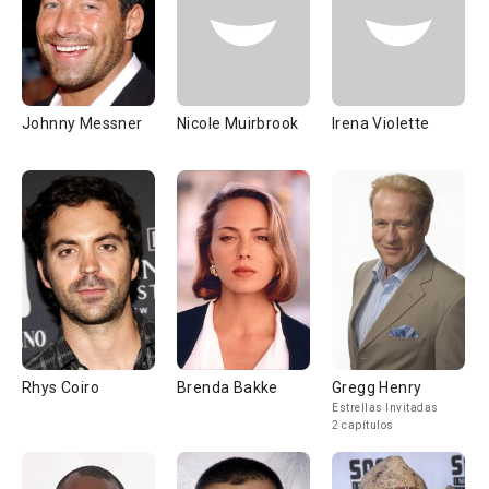
Johnny Messner
Nicole Muirbrook
Irena Violette
Rhys Coiro
Brenda Bakke
Gregg Henry
Estrellas Invitadas
2 capítulos