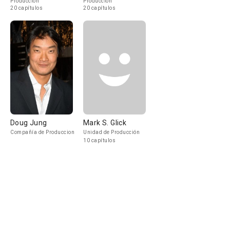
Produccion
Produccion
20 capítulos
20 capítulos
Doug Jung
Mark S. Glick
Compañía de Produccion
Unidad de Producción
10 capítulos