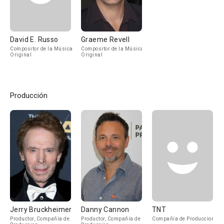
David E. Russo
Graeme Revell
Compositor de la Música
Compositor de la Música
Original
Original
Producción
Jerry Bruckheimer
Danny Cannon
TNT
Productor, Compañía de
Productor, Compañía de
Compañía de Produccion