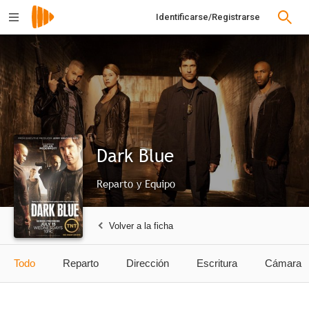
Identificarse/Registrarse
Dark Blue
Reparto y Equipo
Volver a la ficha
Todo
Reparto
Dirección
Escritura
Cámara