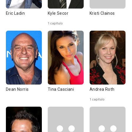
Eric Ladin
Kyle Secor
Kristi Clainos
1 capítulo
Dean Norris
Tina Casciani
Andrea Roth
1 capítulo