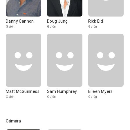
Danny Cannon
Doug Jung
Rick Eid
Guión
Guión
Guión
Matt McGuinness
Sam Humphrey
Eileen Myers
Guión
Guión
Guión
Cámara