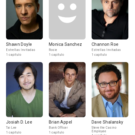
Shawn Doyle
Monica Sanchez
Channon Roe
Estrellas Invitadas
Rosie
Estrellas Invitadas
1 capítulo
1 capítulo
1 capítulo
Josiah D. Lee
Brian Appel
Dave Shalansky
Tai Lee
Bank Officer
Steve the Casino
Employee
1 capítulo
1 capítulo