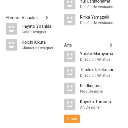
Yui Ushinohama
Diseño de Vestuario
Ririka Yamazaki
Efectos Visuales
Diseño de Vestuario
Hayato Yoshida
Color Designer
Koichi Kikuta
Arte
Character Designer
Yukiko Maruyama
Dirección Artística
Teruko Takekoshi
Dirección Artística
Rie Ikegami
Prop Designer
Kayoko Tomono
Art Designer
2 más