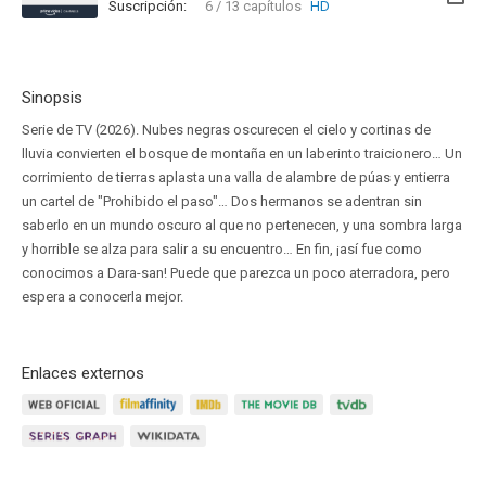
Suscripción:
6 / 13 capítulos
HD
Sinopsis
Serie de TV (2026). Nubes negras oscurecen el cielo y cortinas de
lluvia convierten el bosque de montaña en un laberinto traicionero… Un
corrimiento de tierras aplasta una valla de alambre de púas y entierra
un cartel de "Prohibido el paso"… Dos hermanos se adentran sin
saberlo en un mundo oscuro al que no pertenecen, y una sombra larga
y horrible se alza para salir a su encuentro… En fin, ¡así fue como
conocimos a Dara-san! Puede que parezca un poco aterradora, pero
espera a conocerla mejor.
Enlaces externos