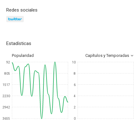
Redes sociales
Estadísticas
Popularidad
Capítulos y Temporadas
92
10
805
8
1517
6
2230
4
2942
2
3655
0