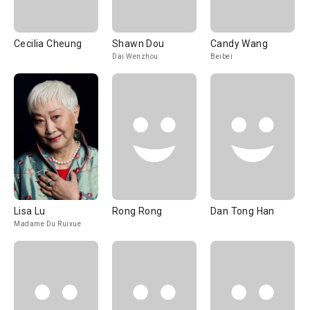
Cecilia Cheung
Shawn Dou
Candy Wang
Dai Wenzhou
Beibei
Lisa Lu
Rong Rong
Dan Tong Han
Madame Du Ruixue