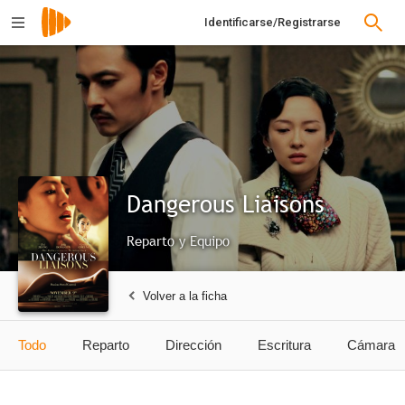
Identificarse/Registrarse
Dangerous Liaisons
Reparto y Equipo
Volver a la ficha
Todo
Reparto
Dirección
Escritura
Cámara