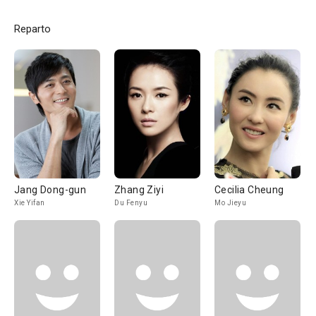
Reparto
Jang Dong-gun
Zhang Ziyi
Cecilia Cheung
Xie Yifan
Du Fenyu
Mo Jieyu