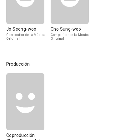
Jo Seong-woo
Cho Sung-woo
Compositor de la Música
Compositor de la Música
Original
Original
Producción
Coproducción