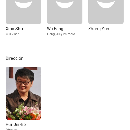
Xiao Shu-Li
Wu Fang
Zhang Yun
Gui Zhen
Hong, Jieyu's maid
Dirección
Hur Jin-ho
Director