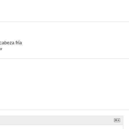
cabeza fría
or