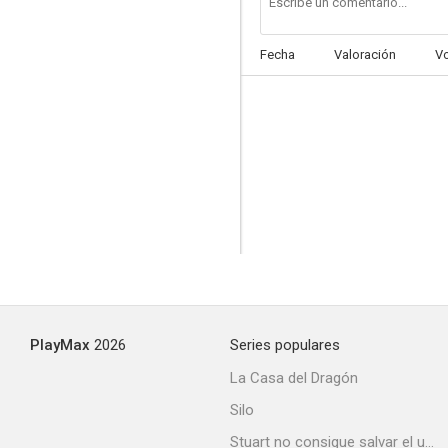
Fecha
Valoración
V
PlayMax
2026
Series populares
La Casa del Dragón
Silo
Stuart no consigue salvar el universo