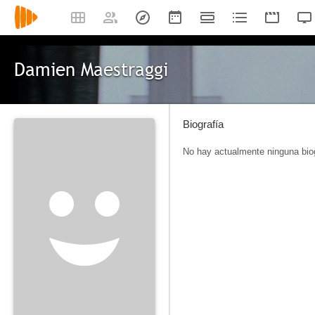
Damien Maestraggi
Biografía
No hay actualmente ninguna biog