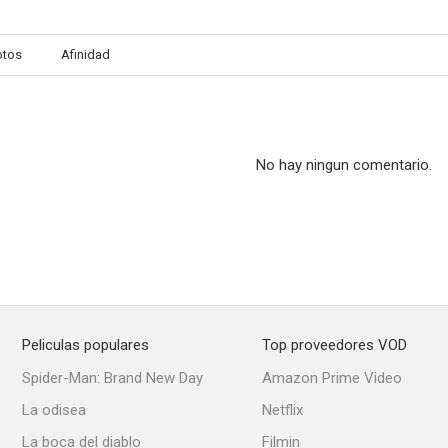
otos
Afinidad
No hay ningun comentario.
Peliculas populares
Top proveedores VOD
Spider-Man: Brand New Day
Amazon Prime Video
La odisea
Netflix
La boca del diablo
Filmin