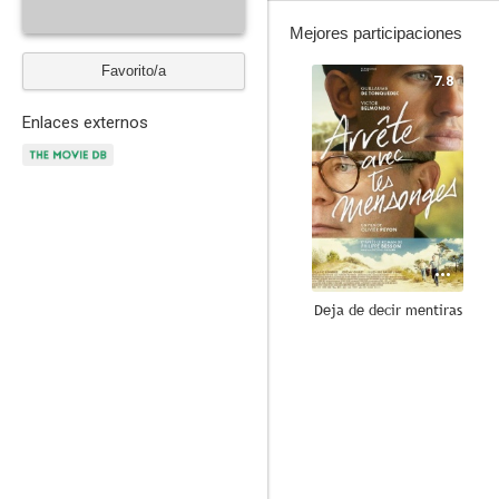
Mejores participaciones
Favorito/a
7.8
Enlaces externos
Deja de decir mentiras
--