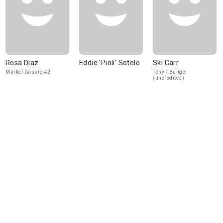
Rosa Diaz
Eddie 'Pioli' Sotelo
Ski Carr
Market Gossip #2
Tony / Banger
(uncredited)