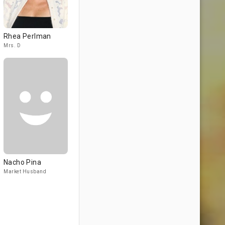
Rhea Perlman
Mrs. D
Nacho Pina
Market Husband