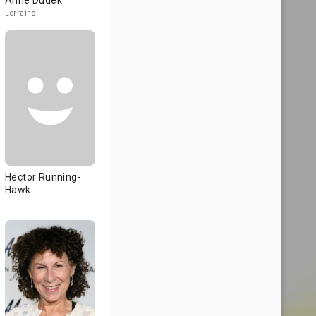
Anne Dudek
Lorraine
Hector Running-
Hawk