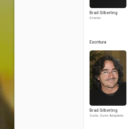
Brad Silberling
Director
Escritura
Brad Silberling
Guión, Guión Adaptado