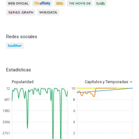
Redes sociales
Estadísticas
Popularidad
Capítulos y Temporadas
12
10
697
8
1382
6
2066
4
2751
2