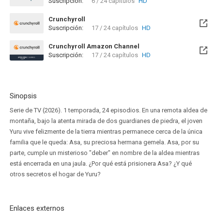
Suscripción:
6 / 24 capítulos
HD
Crunchyroll
Suscripción:
17 / 24 capítulos
HD
Crunchyroll Amazon Channel
Suscripción:
17 / 24 capítulos
HD
Sinopsis
Serie de TV (2026). 1 temporada, 24 episodios. En una remota aldea de
montaña, bajo la atenta mirada de dos guardianes de piedra, el joven
Yuru vive felizmente de la tierra mientras permanece cerca de la única
familia que le queda: Asa, su preciosa hermana gemela. Asa, por su
parte, cumple un misterioso "deber" en nombre de la aldea mientras
está encerrada en una jaula. ¿Por qué está prisionera Asa? ¿Y qué
otros secretos el hogar de Yuru?
Enlaces externos