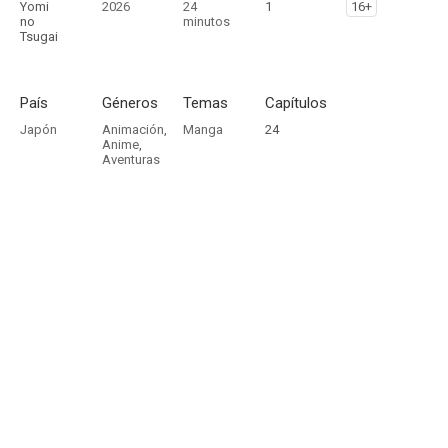
Yomi
2026
24
1
16+
no
minutos
Tsugai
País
Géneros
Temas
Capítulos
Japón
Animación
,
Manga
24
Anime
,
Aventuras