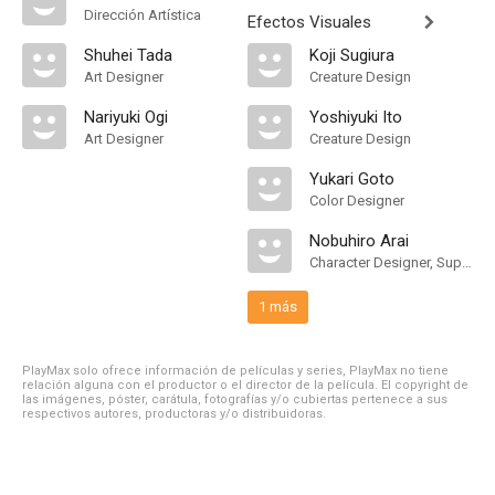
Dirección Artística
Efectos Visuales
Shuhei Tada
Koji Sugiura
Art Designer
Creature Design
Nariyuki Ogi
Yoshiyuki Ito
Art Designer
Creature Design
Yukari Goto
Color Designer
Nobuhiro Arai
Character Designer, Supervising Animation Director
1 más
PlayMax solo ofrece información de películas y series, PlayMax no tiene
relación alguna con el productor o el director de la película. El copyright de
las imágenes, póster, carátula, fotografías y/o cubiertas pertenece a sus
respectivos autores, productoras y/o distribuidoras.