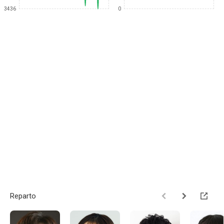
3436
0
Reparto