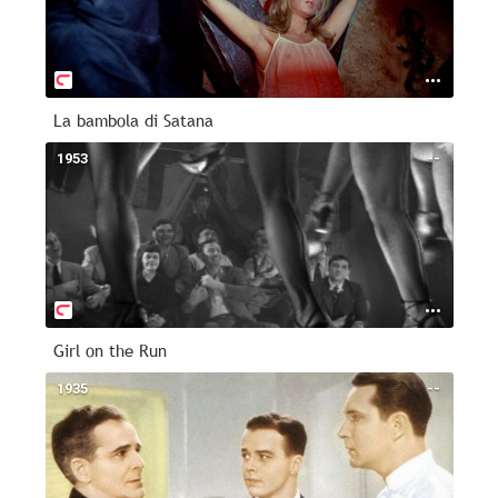
La bambola di Satana
1953
--
Girl on the Run
1935
--