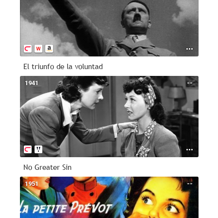
El triunfo de la voluntad
1941
--
No Greater Sin
1951
--