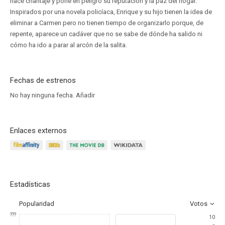
hace chantaje y pone en peligro su reputación y la paz del hogar.
Inspirados por una novela policíaca, Enrique y su hijo tienen la idea de
eliminar a Carmen pero no tienen tiempo de organizarlo porque, de
repente, aparece un cadáver que no se sabe de dónde ha salido ni
cómo ha ido a parar al arcón de la salita.
Fechas de estrenos
No hay ninguna fecha.
Añadir
Enlaces externos
Estadísticas
Popularidad
Votos
???
10