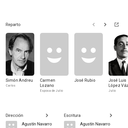
Reparto
Simón Andreu
Carmen
José Rubio
José Luis
Lozano
López Vá
Carlos
Esposa de Julio
Julio
Dirección
Escritura
Agustín Navarro
Agustín Navarro