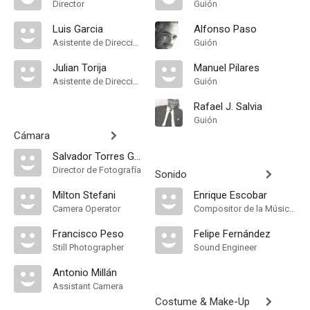
Director
Guión
Luis Garcia
Alfonso Paso
Asistente de Dirección
Guión
Julian Torija
Manuel Pilares
Asistente de Dirección
Guión
Rafael J. Salvia
Guión
Cámara
Salvador Torres Garriga
Director de Fotografía
Sonido
Milton Stefani
Enrique Escobar
Camera Operator
Compositor de la Música Original, Música
Francisco Peso
Felipe Fernández
Still Photographer
Sound Engineer
Antonio Millán
Assistant Camera
Costume & Make-Up