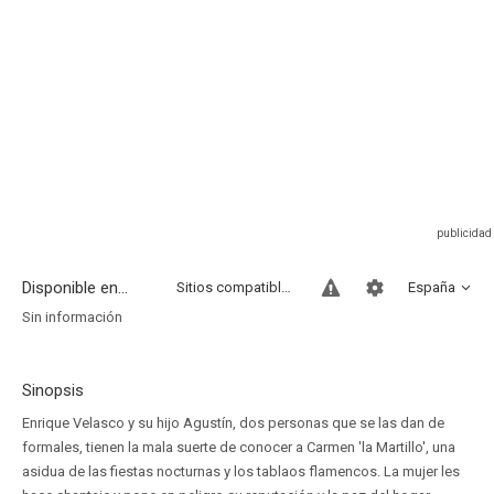
Disponible en...
Sitios compatibles
España
Sin información
Sinopsis
Enrique Velasco y su hijo Agustín, dos personas que se las dan de
formales, tienen la mala suerte de conocer a Carmen 'la Martillo', una
asidua de las fiestas nocturnas y los tablaos flamencos. La mujer les