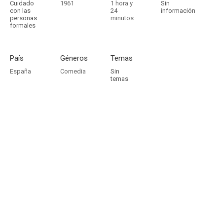
Cuidado
1961
1 hora y
Sin
con las
24
información
personas
minutos
formales
País
Géneros
Temas
España
Comedia
Sin
temas