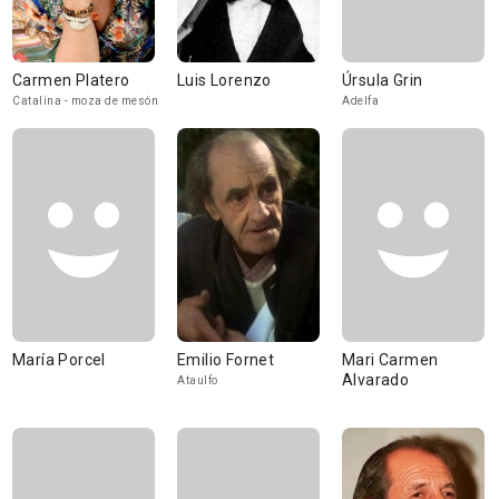
Carmen Platero
Luis Lorenzo
Úrsula Grin
Catalina - moza de mesón
Adelfa
María Porcel
Emilio Fornet
Mari Carmen
Alvarado
Ataulfo