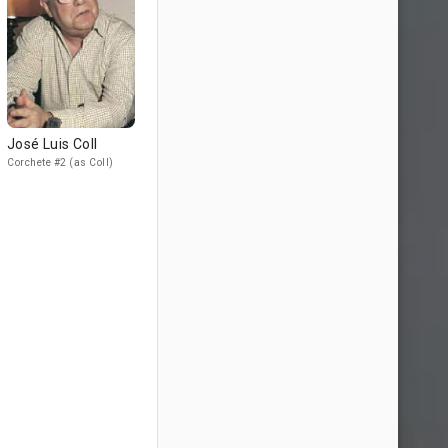
José Luis Coll
Corchete #2 (as Coll)