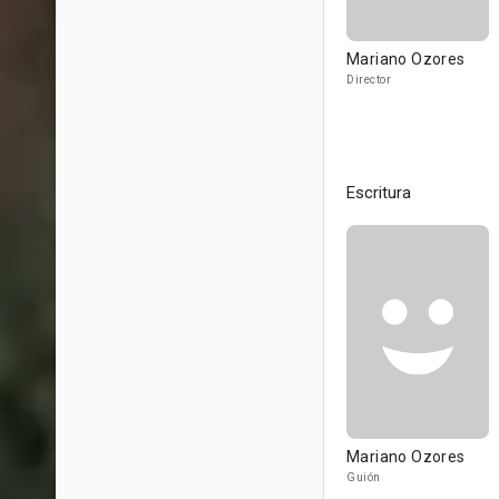
Mariano Ozores
Director
Escritura
Mariano Ozores
Guión