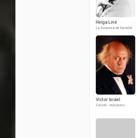
Helga Liné
La Duquesa de Sacedón
Víctor Israel
Calixto - mesonero