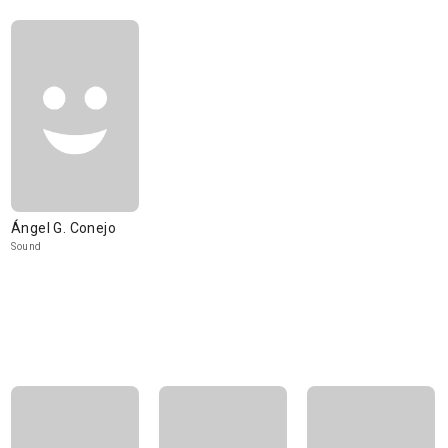
Ángel G. Conejo
Sound