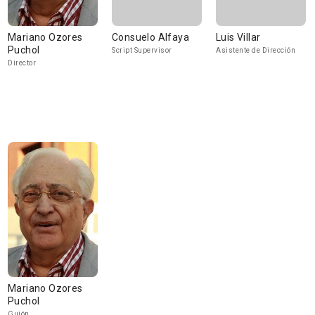
Mariano Ozores
Consuelo Alfaya
Luis Villar
Puchol
Script Supervisor
Asistente de Dirección
Director
Mariano Ozores
Puchol
Guión