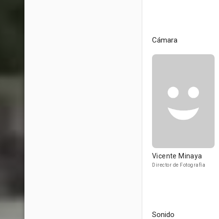
Cámara
Vicente Minaya
Director de Fotografía
Sonido