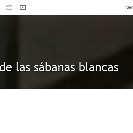
Iden
de las sábanas blancas