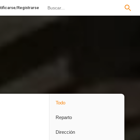
tificarse/Registrarse
Todo
Reparto
Dirección