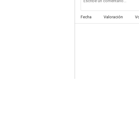
Fecha
Valoración
V