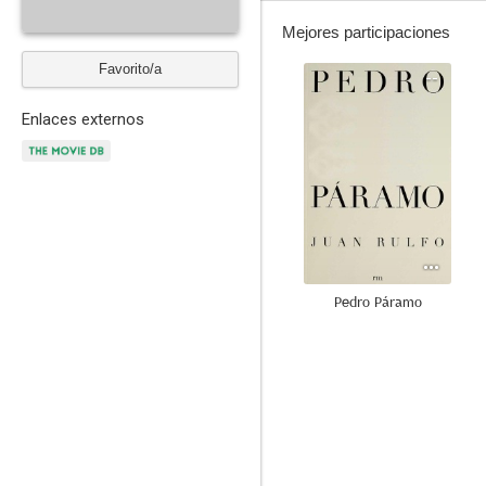
Mejores participaciones
Favorito/a
--
Enlaces externos
Pedro Páramo
--