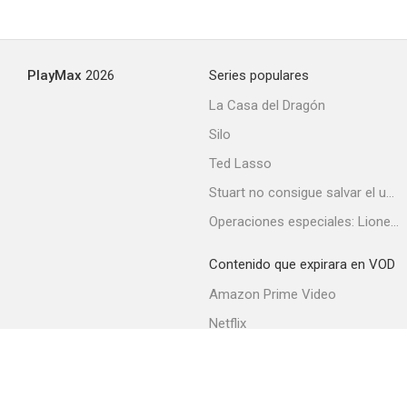
PlayMax
2026
Series populares
La Casa del Dragón
Silo
Ted Lasso
Stuart no consigue salvar el universo
Operaciones especiales: Lioness
Contenido que expirara en VOD
Amazon Prime Video
Netflix
Filmin
Movistar+