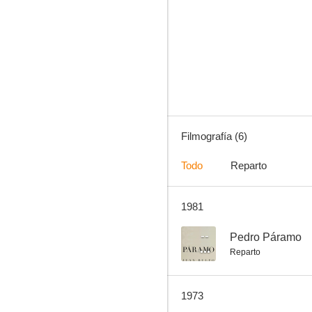
Al rojo vivo
Filmografía (6)
Todo
Reparto
1981
--
Pedro Páramo
Reparto
1973