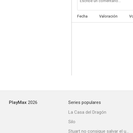
Fecha
Valoración
V
PlayMax
2026
Series populares
La Casa del Dragón
Silo
Stuart no consigue salvar el universo