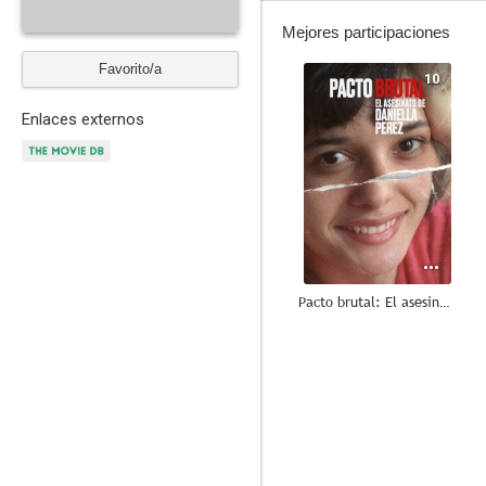
Mejores participaciones
Favorito/a
10
Enlaces externos
Pacto brutal: El asesinato de Daniella Perez
--