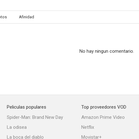
otos
Afinidad
No hay ningun comentario.
Peliculas populares
Top proveedores VOD
Spider-Man: Brand New Day
Amazon Prime Video
La odisea
Netflix
La boca del diablo
Movistar+