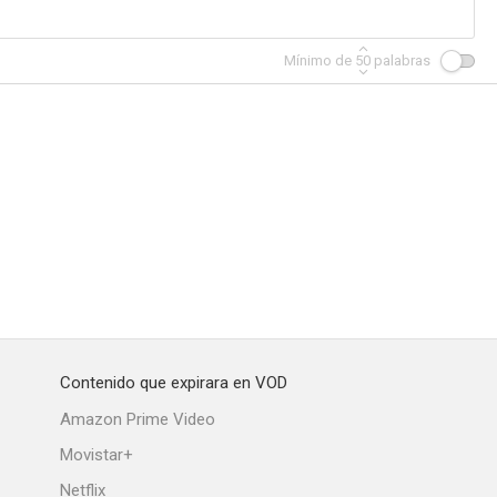
Mínimo de
50
palabras
Contenido que expirara en VOD
Amazon Prime Video
Movistar+
Netflix