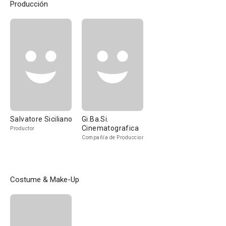
Producción
Salvatore Siciliano
Gi.Ba.Si.
Cinematografica
Productor
Compañía de Produccion
Costume & Make-Up