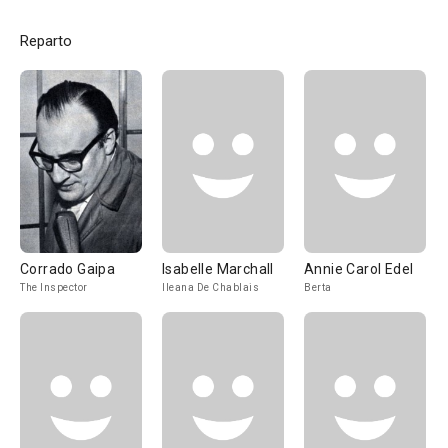
Reparto
Corrado Gaipa
Isabelle Marchall
Annie Carol Edel
The Inspector
Ileana De Chablais
Berta