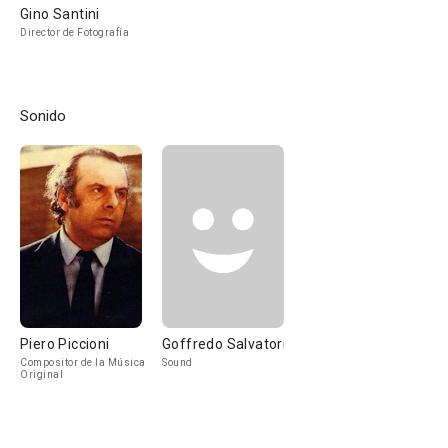
Gino Santini
Director de Fotografía
Sonido
Piero Piccioni
Goffredo Salvatori
Compositor de la Música
Sound
Original