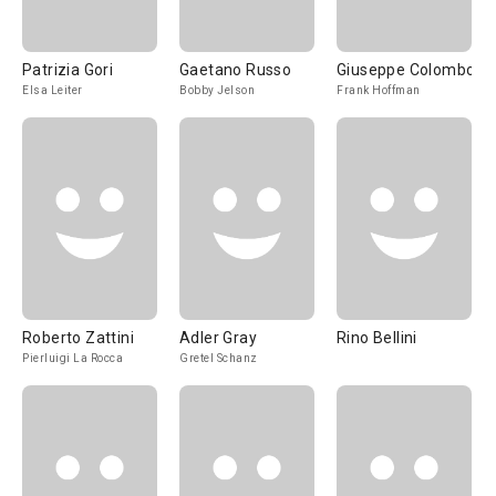
Patrizia Gori
Gaetano Russo
Giuseppe Colombo
Elsa Leiter
Bobby Jelson
Frank Hoffman
Roberto Zattini
Adler Gray
Rino Bellini
Pierluigi La Rocca
Gretel Schanz