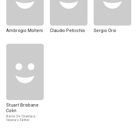
Ambrogio Molteni
Claudio Peticchio
Sergio Orsi
Stuart Brisbane
Colin
Baron De Chablais -
Ileana's Father