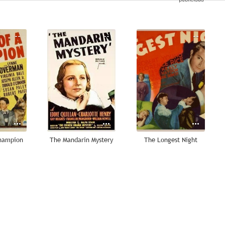
--
--
--
Champion
The Mandarin Mystery
The Longest Night