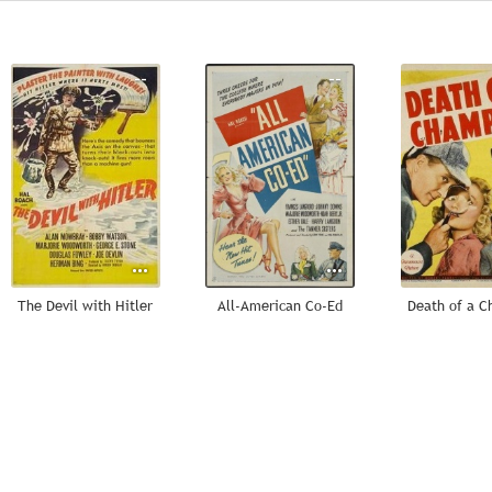
--
--
The Devil with Hitler
All-American Co-Ed
Death of a 
--