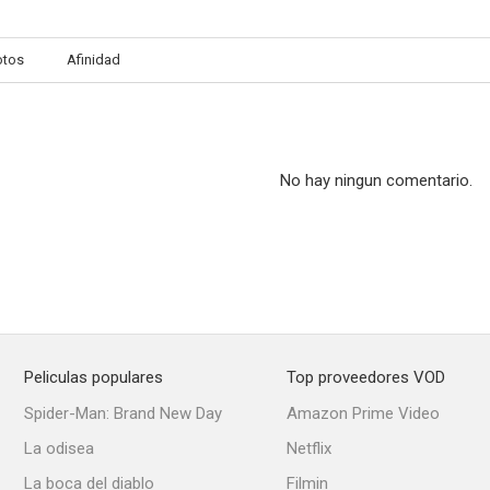
otos
Afinidad
No hay ningun comentario.
Peliculas populares
Top proveedores VOD
Spider-Man: Brand New Day
Amazon Prime Video
La odisea
Netflix
La boca del diablo
Filmin