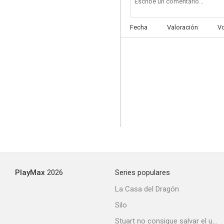
Fecha
Valoración
V
PlayMax
2026
Series populares
La Casa del Dragón
Silo
Stuart no consigue salvar el universo