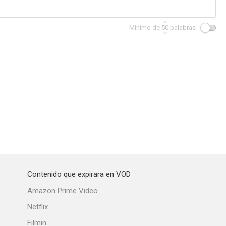
Mínimo de
50
palabras
Contenido que expirara en VOD
Amazon Prime Video
Netflix
Filmin