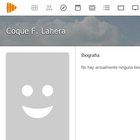
Coque F. Lahera
Biografía
No hay actualmente ninguna biog