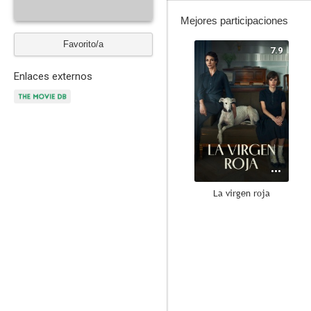
Mejores participaciones
Favorito/a
7.9
Enlaces externos
La virgen roja
6.8