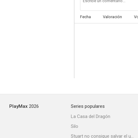
Fecha
Valoración
V
PlayMax
2026
Series populares
La Casa del Dragón
Silo
Stuart no consigue salvar el universo