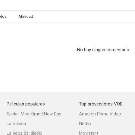
otos
Afinidad
No hay ningun comentario.
Peliculas populares
Top proveedores VOD
Spider-Man: Brand New Day
Amazon Prime Video
La odisea
Netflix
La boca del diablo
Movistar+