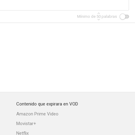
Mínimo de
50
palabras
Contenido que expirara en VOD
Amazon Prime Video
Movistar+
Netflix