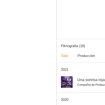
Prospect
--
Filmografía (18)
Todo
Producción
2021
Fluid Frontiers
--
6.4
Compañía de Produc
2020