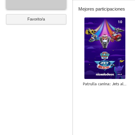
Mejores participaciones
Favorito/a
10
Patrulla canina: Jets al rescate
5.4