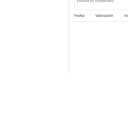
Fecha
Valoración
V
Voodoo