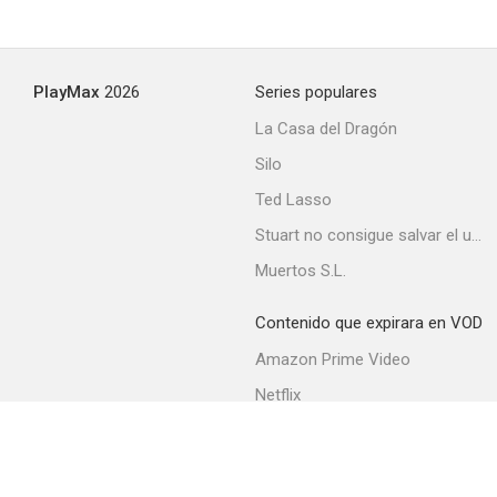
PlayMax
2026
Series populares
La Casa del Dragón
Silo
Ted Lasso
Stuart no consigue salvar el universo
Muertos S.L.
Contenido que expirara en VOD
Amazon Prime Video
Netflix
Filmin
Movistar+