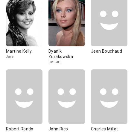
Martine Kelly
Dyanik
Jean Bouchaud
Zurakowska
Janet
The Girl
Robert Rondo
John Rico
Charles Millot