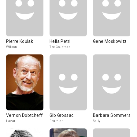
Pierre Koulak
Hella Petri
Gene Moskowitz
Wilson
The Countess
Vernon Dobtcheff
Gib Grossac
Barbara Sommers
Lazar
Fournier
Sally