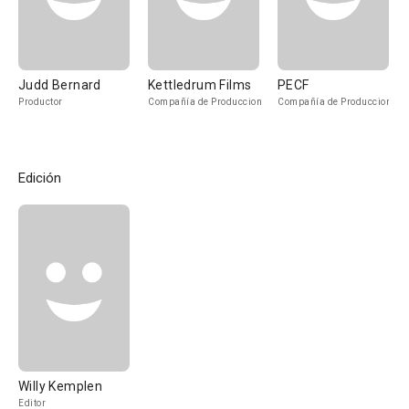
Judd Bernard
Kettledrum Films
PECF
Productor
Compañía de Produccion
Compañía de Produccion
Edición
Willy Kemplen
Editor