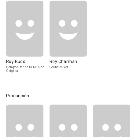
Roy Budd
Roy Charman
Compositor de la Música
Sound Mixer
Original
Producción