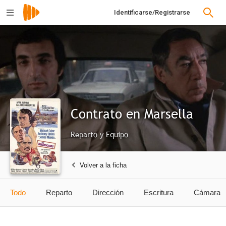
Identificarse/Registrarse
Contrato en Marsella
Reparto y Equipo
Volver a la ficha
Todo
Reparto
Dirección
Escritura
Cámara