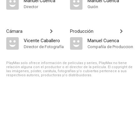
Manuel Cuenca
Manuel Cuenca
Director
Guión
Cámara
Producción
Vicente Caballero
Manuel Cuenca
Director de Fotografía
Compañía de Produccion
PlayMax solo ofrece información de películas y series, PlayMax no tiene
relación alguna con el productor o el director de la película. El copyright de
las imágenes, póster, carátula, fotografías y/o cubiertas pertenece a sus
respectivos autores, productoras y/o distribuidoras.