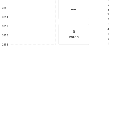
10
9
--
2850
8
7
2851
6
5
2852
4
0
3
2853
votos
2
1
2854