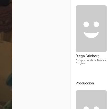
Diego Grinberg
Compositor de la Música
Original
Producción