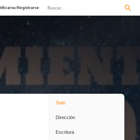
tificarse/Registrarse
Todo
Dirección
Escritura