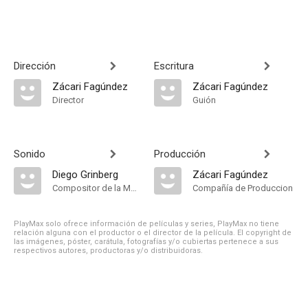
Dirección
Escritura
Zácari Fagúndez
Zácari Fagúndez
Director
Guión
Sonido
Producción
Diego Grinberg
Zácari Fagúndez
Compositor de la Música Original
Compañía de Produccion
PlayMax solo ofrece información de películas y series, PlayMax no tiene
relación alguna con el productor o el director de la película. El copyright de
las imágenes, póster, carátula, fotografías y/o cubiertas pertenece a sus
respectivos autores, productoras y/o distribuidoras.