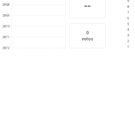
9
--
2868
8
7
2869
6
5
2870
4
0
3
2871
votos
2
1
2872