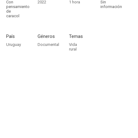
Con
2022
1 hora
Sin
pensamiento
información
de
caracol
País
Géneros
Temas
Uruguay
Documental
Vida
rural