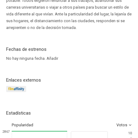
potable. Todos eligieron renunciar a sus trabajos, abandonar sus
carreras universitarias o viajar a otros países para buscar un estilo de
vida diferente al que vivían. Ante la particularidad del lugar, la lejanía de
sus hogares, el distanciamiento con las ciudades, responden si se
arrepienten o no de la decisión tomada.
Fechas de estrenos
No hay ninguna fecha.
Añadir
Enlaces externos
Estadísticas
Popularidad
Votos
2867
10