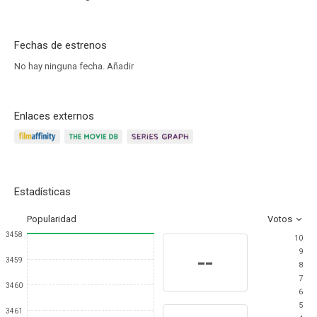
Fechas de estrenos
No hay ninguna fecha.
Añadir
Enlaces externos
Estadísticas
Popularidad
Votos
3458
10
9
--
3459
8
7
3460
6
5
3461