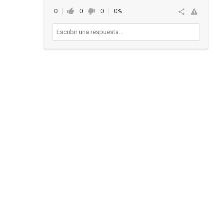
0
0
0
0%