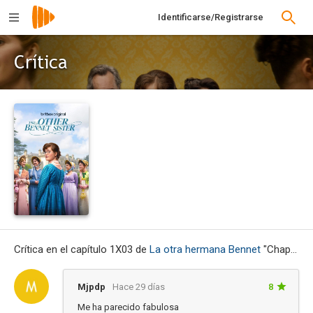
Identificarse/Registrarse
Crítica
Crítica en el capítulo 1X03 de
La otra hermana Bennet
"Chapter 3"
Mjpdp
Hace 29 días
8
Me ha parecido fabulosa