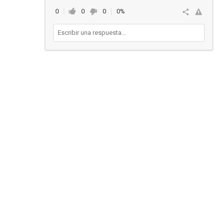
0
0
0
0%