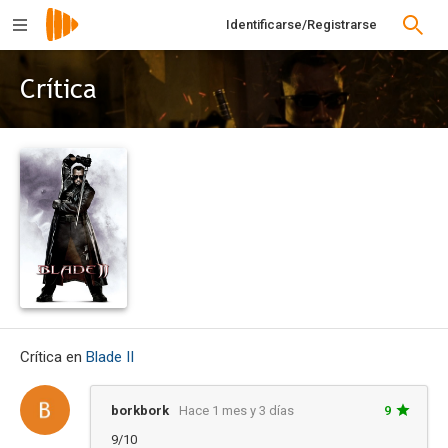
Identificarse/Registrarse
Crítica
Crítica en
Blade II
borkbork
Hace 1 mes y 3 días
9
9/10