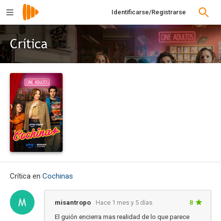
Identificarse/Registrarse
Crítica
Crítica en
Cochinas
misantropo
Hace 1 mes y 5 días
8
El guión encierra mas realidad de lo que parece