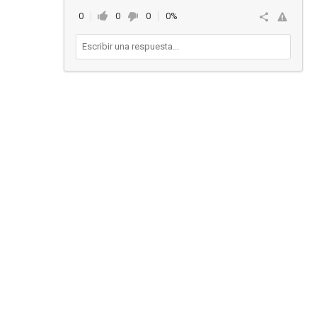
0
0
0
0%