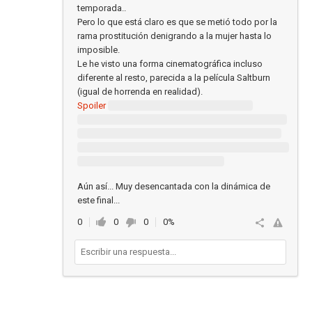
temporada..
Pero lo que está claro es que se metió todo por la
rama prostitución denigrando a la mujer hasta lo
imposible.
Le he visto una forma cinematográfica incluso
diferente al resto, parecida a la película Saltburn
(igual de horrenda en realidad).
Spoiler
Aún así... Muy desencantada con la dinámica de
este final...
0
0
0
0%