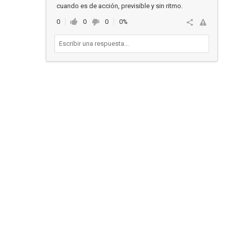
cuando es de acción, previsible y sin ritmo.
0
0
0
0%