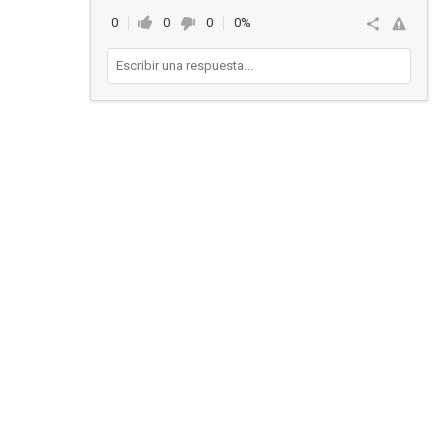
0
0
0
0%