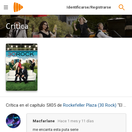
Identificarse/Registrarse
Crítica
Crítica en el capítulo 5X05 de
Rockefeller Plaza (30 Rock)
"El día perfecto"
Macfarlane
Hace 1 mes y 11 días
me encanta esta puta serie