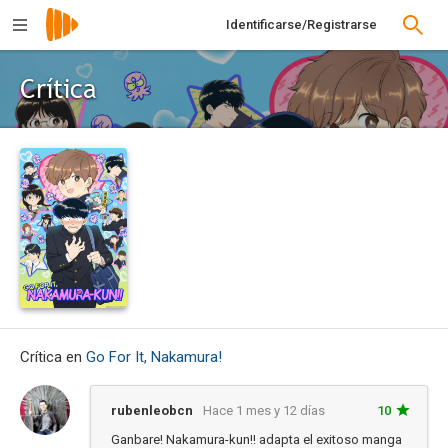
Identificarse/Registrarse
Crítica
Crítica en
Go For It, Nakamura!
rubenleobcn
Hace 1 mes y 12 días
10
Ganbare! Nakamura-kun!! adapta el exitoso manga