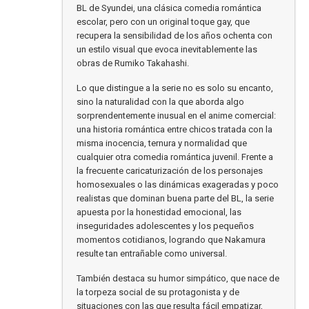
BL de Syundei, una clásica comedia romántica
escolar, pero con un original toque gay, que
recupera la sensibilidad de los años ochenta con
un estilo visual que evoca inevitablemente las
obras de Rumiko Takahashi.
Lo que distingue a la serie no es solo su encanto,
sino la naturalidad con la que aborda algo
sorprendentemente inusual en el anime comercial:
una historia romántica entre chicos tratada con la
misma inocencia, ternura y normalidad que
cualquier otra comedia romántica juvenil. Frente a
la frecuente caricaturización de los personajes
homosexuales o las dinámicas exageradas y poco
realistas que dominan buena parte del BL, la serie
apuesta por la honestidad emocional, las
inseguridades adolescentes y los pequeños
momentos cotidianos, logrando que Nakamura
resulte tan entrañable como universal.
También destaca su humor simpático, que nace de
la torpeza social de su protagonista y de
situaciones con las que resulta fácil empatizar,