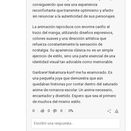
consiguiendo que sea una experiencia
reconfortante que transmite optimismo y afecto
sin renunciar a la autenticidad de sus personajes.
La animación reproduce con enorme cariño el
trazo del manga, utilizando diseños expresivos,
colores suaves y una dirección artística que
refuerza constantemente la sensación de
nostalgia. Su apariencia clásica no es un simple
ejercicio de estilo, sino una parte esencial de una
identidad visual tan adorable como memorable.
Ganbare! Nakamura-kun!! me ha enamorado. Es
una pequeña joya que demuestra que aún
quedaban historias por contar dentro del saturado
anime de romance escolar. Un anime necesario,
encantador y divertido. Espero que sea el primero
de muchos del mismo estilo.
0
0
0
0%