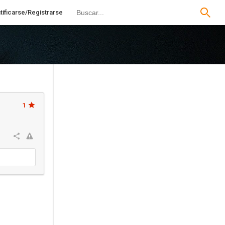
tificarse/Registrarse
1