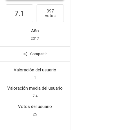
397
7.1
votos
Año
2017
Compartir
Valoración del usuario
1
Valoración media del usuario
7.4
Votos del usuario
25