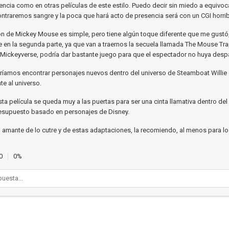
lencia como en otras películas de este estilo. Puedo decir sin miedo a equivo
traremos sangre y la poca que hará acto de presencia será con un CGI horrib
ón de Mickey Mouse es simple, pero tiene algún toque diferente que me gustó
e en la segunda parte, ya que van a traernos la secuela llamada The Mouse Tra
Mickeyverse, podría dar bastante juego para que el espectador no huya desp
ríamos encontrar personajes nuevos dentro del universo de Steamboat Willie
nte al universo.
ta película se queda muy a las puertas para ser una cinta llamativa dentro del
resupuesto basado en personajes de Disney.
amante de lo cutre y de estas adaptaciones, la recomiendo, al menos para l
0
0%