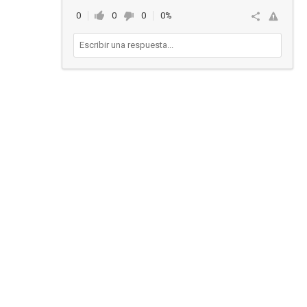
0
0
0
0%