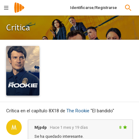
Identificarse/Registrarse
Crítica
Crítica en el capítulo 8X18 de
The Rookie
"El bandido"
Mjpdp
Hace 1 mes y 19 días
8
Se ha quedado interesante.