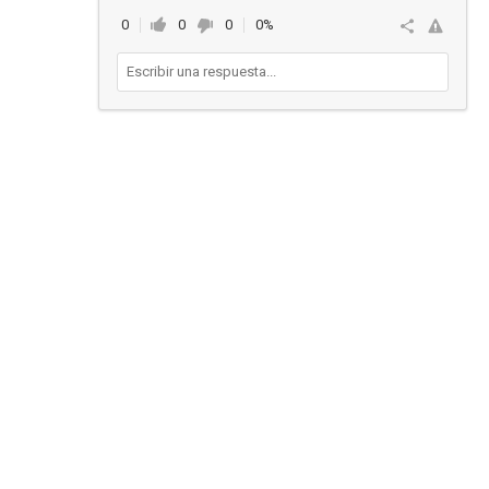
0
0
0
0%