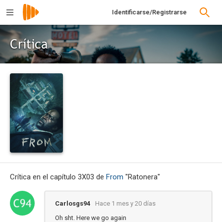
Identificarse/Registrarse
Crítica
Crítica en el capítulo 3X03 de
From
"Ratonera"
Carlosgs94
Hace 1 mes y 20 días
Oh sht. Here we go again