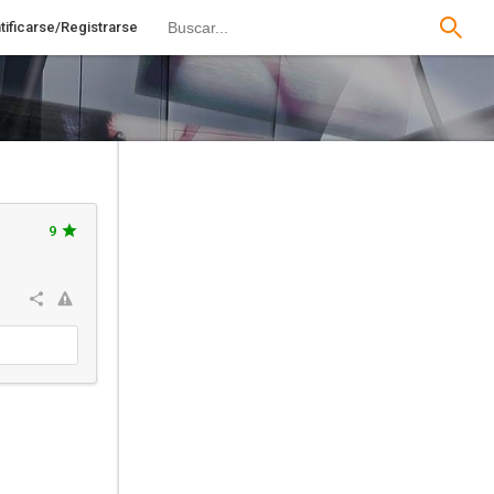
tificarse/Registrarse
9