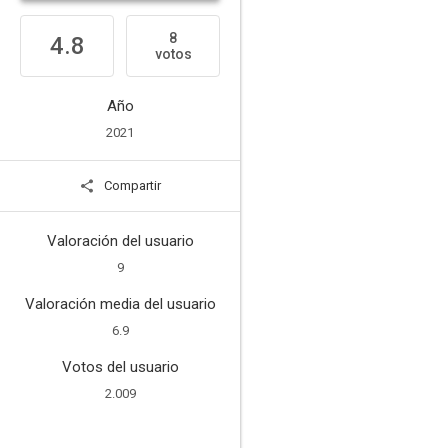
8
4.8
votos
Año
2021
Compartir
Valoración del usuario
9
Valoración media del usuario
6.9
Votos del usuario
2.009