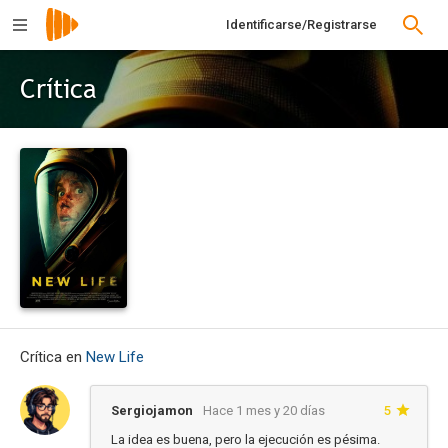
Identificarse/Registrarse
Crítica
Crítica en
New Life
Sergiojamon
Hace 1 mes y 20 días
5
La idea es buena, pero la ejecución es pésima.