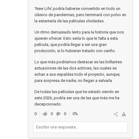
‘New Life’ podría haberse convertido en todo un
clásico de pandemias, pero terminará con polvo en
la estantería de las películas olvidadas.
Un ritmo demasiado lento para la historia que nos
quieren ofrecer. Esto sería lo que le falta a esta
película, que podría llegar a ser una gran
producción, si lo hubieran tratado con cariño.
Lo que más podríamos destacar es las brillantes
actuaciones de las dos actrices, las cuales se
echan a sus espaldas todo el proyecto, aunque,
para sorpresa de nadie, no llegan a salvarla.
De todas las películas que he estado viendo en
este 2026, podría ser una de las que más me ha
decepcionado.
0
0
0
0%