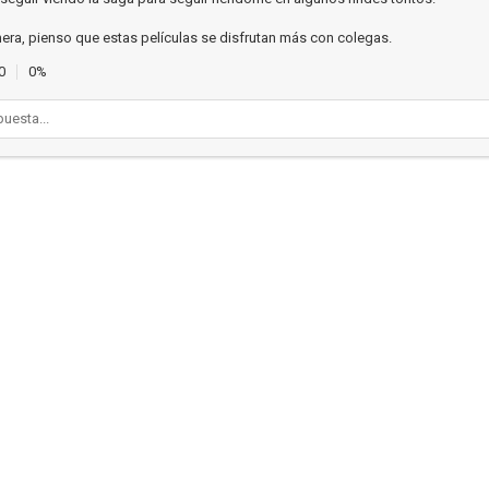
era, pienso que estas películas se disfrutan más con colegas.
0
0%