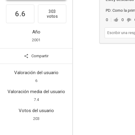
PD: Como la prim
303
6.6
votos
0
0
Año
2001
Compartir
Valoración del usuario
6
Valoración media del usuario
7.4
Votos del usuario
203