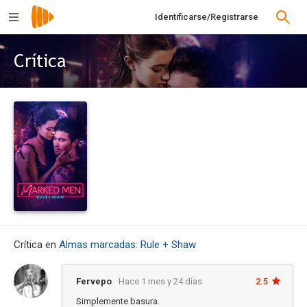
Identificarse/Registrarse
Crítica
Crítica en
Almas marcadas: Rule + Shaw
Fervepo
Hace 1 mes y 24 días
2.5
Simplemente basura.