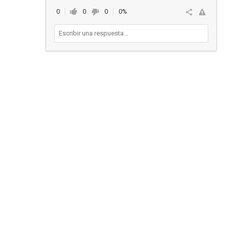
0
0
0
0%