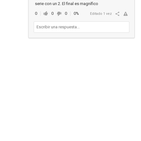
serie con un 2. El final es magnífico
0
0
0
0%
Editado 1 vez