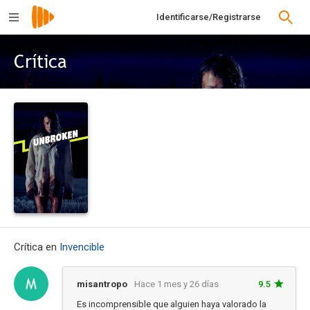
Identificarse/Registrarse
Crítica
Crítica en
Invencible
misantropo
Hace 1 mes y 26 días
9.5
Es incomprensible que alguien haya valorado la