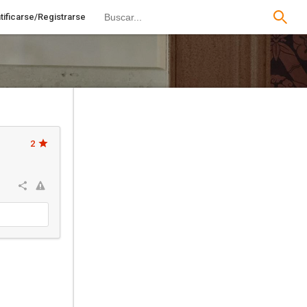
tificarse/Registrarse
2