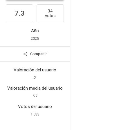
34
7.3
votos
Año
2025
Compartir
Valoración del usuario
2
Valoración media del usuario
5.7
Votos del usuario
1.533