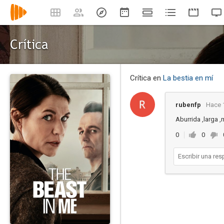
Crítica
Crítica en
La bestia en mí
rubenfp
Hace 
Aburrida ,larga ,
0
0