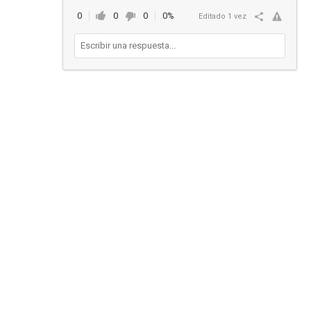
0
0
0
0%
Editado 1 vez