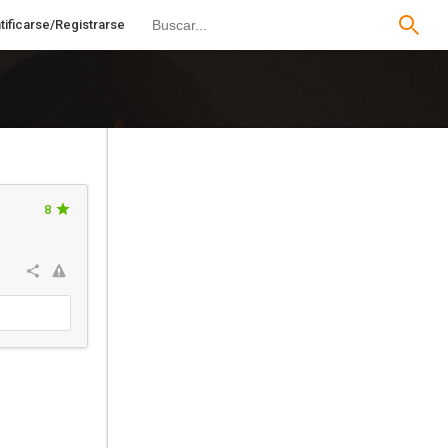
tificarse/Registrarse
8