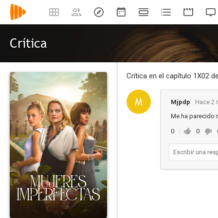
Crítica
Crítica en el capítulo 1X02 d
Mjpdp
Hace 2 
Me ha parecido 
0
0