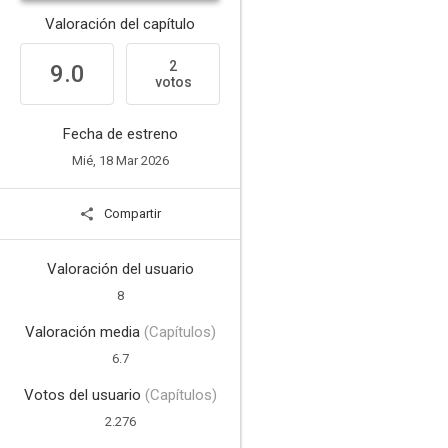
Valoración del capítulo
2
9.0
votos
Fecha de estreno
Mié, 18 Mar 2026
Compartir
Valoración del usuario
8
Valoración media
(Capítulos)
6.7
Votos del usuario
(Capítulos)
2.276