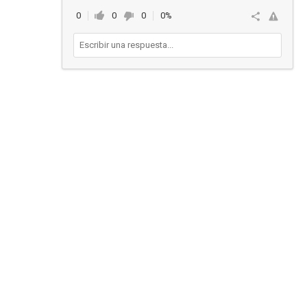
0
0
0
0%