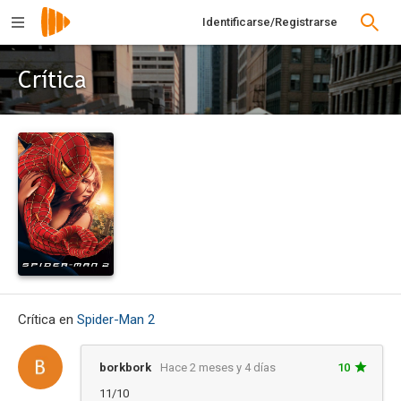
Identificarse/Registrarse
Crítica
Crítica en
Spider-Man 2
borkbork
Hace 2 meses y 4 días
10
11/10