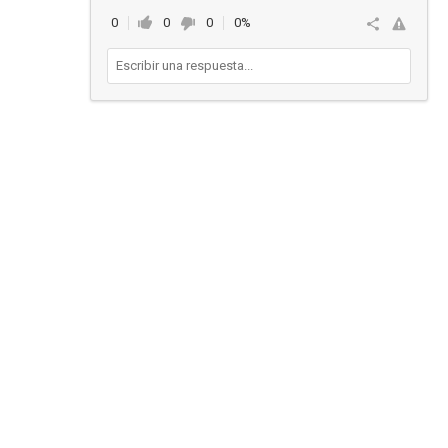
0
0
0
0%