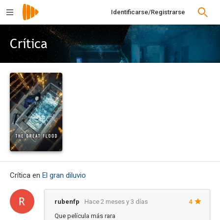
Identificarse/Registrarse
Crítica
Crítica en
El gran diluvio
rubenfp
Hace 2 meses y 3 días
4
Que película más rara