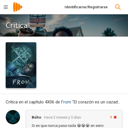
Identificarse/Registrarse
Crítica
Crítica en el capítulo 4X06 de
From
"El corazón es un cazador solitario"
Búho
Hace 2 meses y 5 días
1
Si es que nunca pasa nada 😭😭😭 en serio