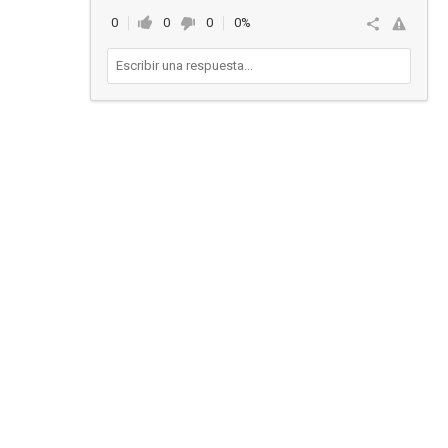
0
0
0
0%