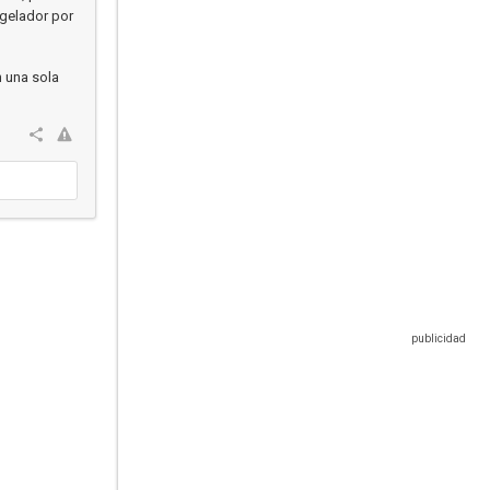
ngelador por
n una sola