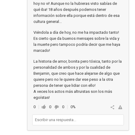
hoy no vi! Aunque no la hubieras visto sabías de
qué iba! 18 años después podemos tener
información sobre ella porque está dentro de esa
cultura general...
Viéndola a día de hoy, no me ha impactado tanto!
Es cierto que da buenos mensajes sobre la vida y
la muerte pero tampoco podría decir que me haya
marcado!
La historia de amor, bonita pero tóxica, tanto por la
personalidad de ambos y por la cualidad de
Benjamin, que creo que hace alejarse de algo que
quiere pero no le quiere dar ese peso a la otra
persona de tener que lidiar con ello!
A veces los actos más altruistas son los más
egoístas!
0
0
0
0%