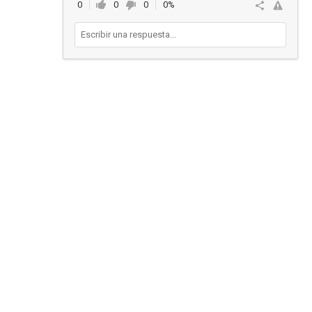
0
0
0
0%