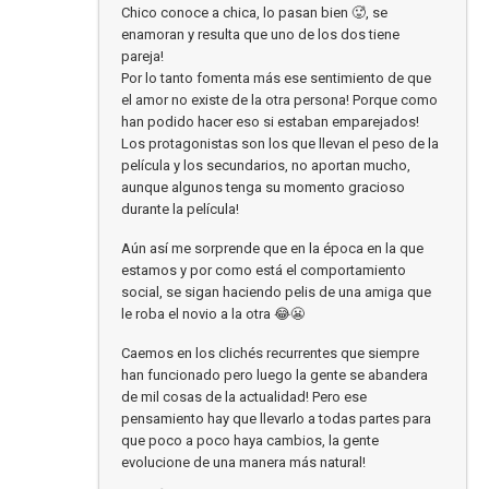
Chico conoce a chica, lo pasan bien 🥵, se
enamoran y resulta que uno de los dos tiene
pareja!
Por lo tanto fomenta más ese sentimiento de que
el amor no existe de la otra persona! Porque como
han podido hacer eso si estaban emparejados!
Los protagonistas son los que llevan el peso de la
película y los secundarios, no aportan mucho,
aunque algunos tenga su momento gracioso
durante la película!
Aún así me sorprende que en la época en la que
estamos y por como está el comportamiento
social, se sigan haciendo pelis de una amiga que
le roba el novio a la otra 😂😬
Caemos en los clichés recurrentes que siempre
han funcionado pero luego la gente se abandera
de mil cosas de la actualidad! Pero ese
pensamiento hay que llevarlo a todas partes para
que poco a poco haya cambios, la gente
evolucione de una manera más natural!