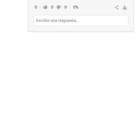
0
0
0
0%