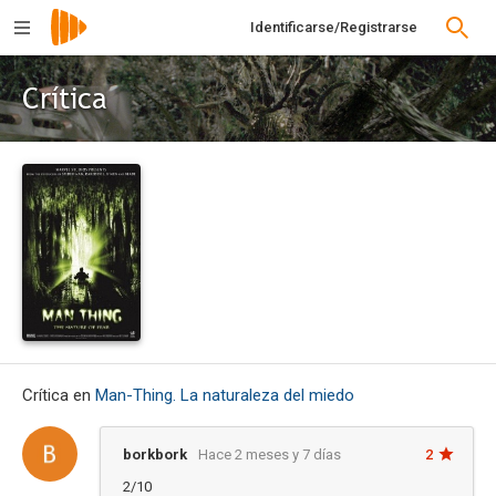
Identificarse/Registrarse
Crítica
Crítica en
Man-Thing. La naturaleza del miedo
borkbork
Hace 2 meses y 7 días
2
2/10