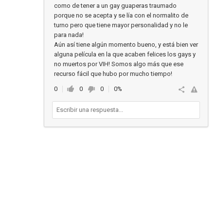
como de tener a un gay guaperas traumado
porque no se acepta y se lía con el normalito de
turno pero que tiene mayor personalidad y no le
para nada!
Aún así tiene algún momento bueno, y está bien ver
alguna película en la que acaben felices los gays y
no muertos por VIH! Somos algo más que ese
recurso fácil que hubo por mucho tiempo!
0
0
0
0%